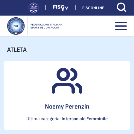
FISGONLINE
ATLETA
Noemy Perenzin
Ultima categoria:
Intersociale Femminile