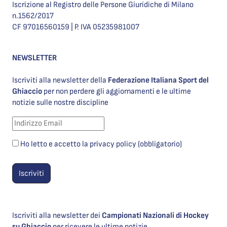
Iscrizione al Registro delle Persone Giuridiche di Milano
n.1562/2017
CF 97016560159 | P. IVA 05235981007
NEWSLETTER
Iscriviti alla newsletter della
Federazione Italiana Sport del
Ghiaccio
per non perdere gli aggiornamenti e le ultime
notizie sulle nostre discipline
Ho letto e accetto la privacy policy (obbligatorio)
Iscriviti alla newsletter dei
Campionati Nazionali di Hockey
su Ghiaccio
per ricevere le ultime notizie