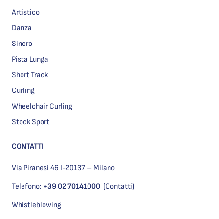
Artistico
Danza
Sincro
Pista Lunga
Short Track
Curling
Wheelchair Curling
Stock Sport
CONTATTI
Via Piranesi 46 I-20137 – Milano
Telefono:
+39 02 70141000
(Contatti)
Whistleblowing