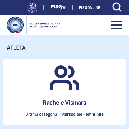
FISGONLINE
ATLETA
Rachele Vismara
Ultima categoria:
Intersociale Femminile