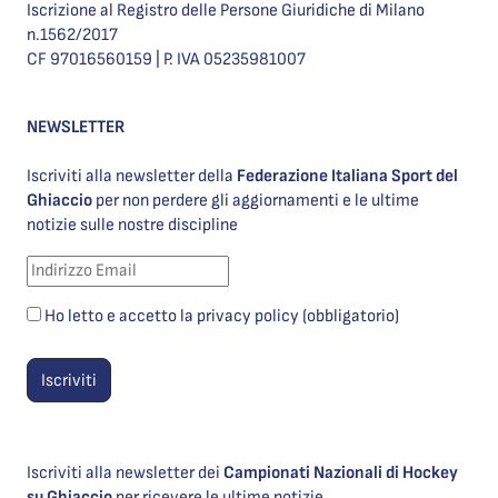
Iscrizione al Registro delle Persone Giuridiche di Milano
n.1562/2017
CF 97016560159 | P. IVA 05235981007
NEWSLETTER
Iscriviti alla newsletter della
Federazione Italiana Sport del
Ghiaccio
per non perdere gli aggiornamenti e le ultime
notizie sulle nostre discipline
Ho letto e accetto la privacy policy (obbligatorio)
Iscriviti alla newsletter dei
Campionati Nazionali di Hockey
su Ghiaccio
per ricevere le ultime notizie