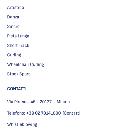
Artistico
Danza
Sincro
Pista Lunga
Short Track
Curling
Wheelchair Curling
Stock Sport
CONTATTI
Via Piranesi 46 I-20137 – Milano
Telefono:
+39 02 70141000
(Contatti)
Whistleblowing