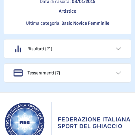
Data di nascita:
08/01/2015
Artistico
Ultima categoria:
Basic Novice Femminile
Risultati (21)
Tesseramenti (7)