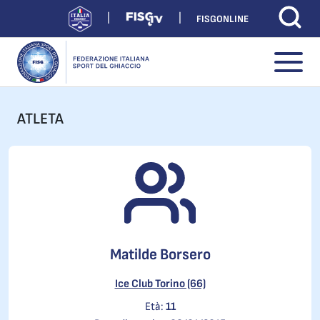
FISGONLINE
ATLETA
Matilde Borsero
Ice Club Torino (66)
Età:
11