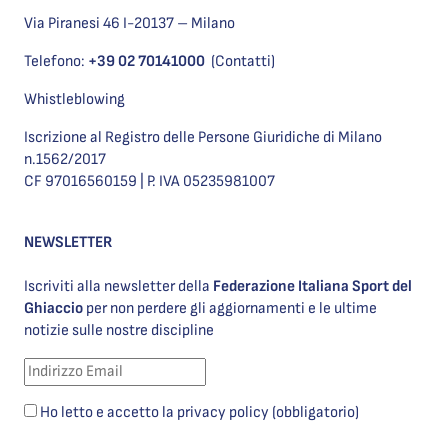
Via Piranesi 46 I-20137 – Milano
Telefono:
+39 02 70141000
(Contatti)
Whistleblowing
Iscrizione al Registro delle Persone Giuridiche di Milano
n.1562/2017
CF 97016560159 | P. IVA 05235981007
NEWSLETTER
Iscriviti alla newsletter della
Federazione Italiana Sport del
Ghiaccio
per non perdere gli aggiornamenti e le ultime
notizie sulle nostre discipline
Ho letto e accetto la privacy policy (obbligatorio)