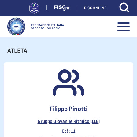
FISGONLINE
ATLETA
Filippo Pinotti
Gruppo Giovanile Ritmico (118)
Età:
11