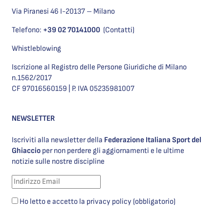
Via Piranesi 46 I-20137 – Milano
Telefono:
+39 02 70141000
(Contatti)
Whistleblowing
Iscrizione al Registro delle Persone Giuridiche di Milano
n.1562/2017
CF 97016560159 | P. IVA 05235981007
NEWSLETTER
Iscriviti alla newsletter della
Federazione Italiana Sport del
Ghiaccio
per non perdere gli aggiornamenti e le ultime
notizie sulle nostre discipline
Ho letto e accetto la privacy policy (obbligatorio)