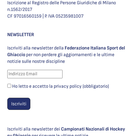
Iscrizione al Registro delle Persone Giuridiche di Milano
n.1562/2017
CF 97016560159 | P. IVA 05235981007
NEWSLETTER
Iscriviti alla newsletter della
Federazione Italiana Sport del
Ghiaccio
per non perdere gli aggiornamenti e le ultime
notizie sulle nostre discipline
Ho letto e accetto la privacy policy (obbligatorio)
Iscriviti alla newsletter dei
Campionati Nazionali di Hockey
su Ghiaccio
per ricevere le ultime notizie