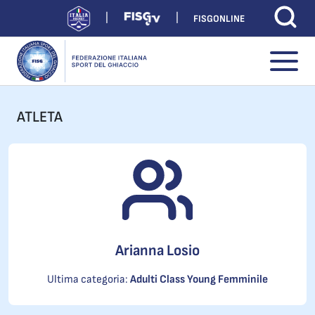
FISGONLINE
ATLETA
Arianna Losio
Ultima categoria:
Adulti Class Young Femminile