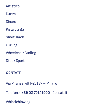
Artistico
Danza
Sincro
Pista Lunga
Short Track
Curling
Wheelchair Curling
Stock Sport
CONTATTI
Via Piranesi 46 I-20137 – Milano
Telefono:
+39 02 70141000
(Contatti)
Whistleblowing