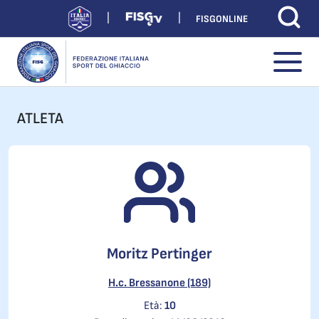
FISGONLINE
ATLETA
Moritz Pertinger
H.c. Bressanone (189)
Età:
10