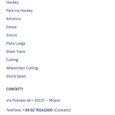
Hockey
Para Ice Hockey
Artistico
Danza
Sincro
Pista Lunga
Short Track
Curling
Wheelchair Curling
Stock Sport
CONTATTI
Via Piranesi 46 I-20137 – Milano
Telefono:
+39 02 70141000
(Contatti)