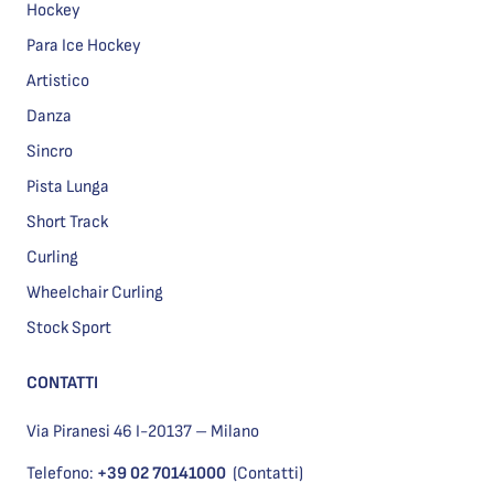
Hockey
Para Ice Hockey
Artistico
Danza
Sincro
Pista Lunga
Short Track
Curling
Wheelchair Curling
Stock Sport
CONTATTI
Via Piranesi 46 I-20137 – Milano
Telefono:
+39 02 70141000
(Contatti)