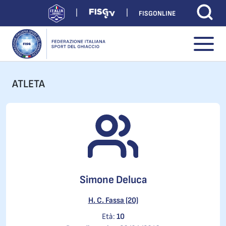
FISGONLINE
ATLETA
Simone Deluca
H. C. Fassa (20)
Età:
10