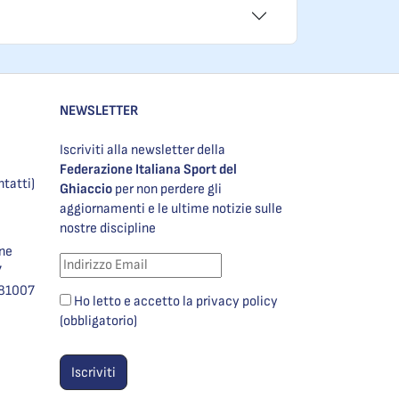
NEWSLETTER
Iscriviti alla newsletter della
Federazione Italiana Sport del
ntatti)
Ghiaccio
per non perdere gli
aggiornamenti e le ultime notizie sulle
nostre discipline
one
7
981007
Ho letto e accetto la privacy policy
(obbligatorio)