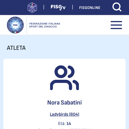
FISGONLINE
ATLETA
Nora Sabatini
Ladybirds (804)
Età:
14