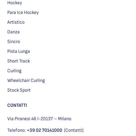
Hockey
Para Ice Hockey
Artistico
Danza
Sincro
Pista Lunga
Short Track
Curling
Wheelchair Curling
Stock Sport
CONTATTI
Via Piranesi 46 I-20137 – Milano
Telefono:
+39 02 70141000
(Contatti)