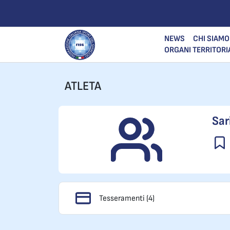
NEWS
CHI SIAMO
ORGANI TERRITORI
ATLETA
Sar
Tesseramenti (4)