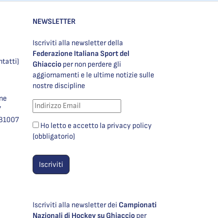
NEWSLETTER
Iscriviti alla newsletter della
Federazione Italiana Sport del
ntatti)
Ghiaccio
per non perdere gli
aggiornamenti e le ultime notizie sulle
nostre discipline
one
7
981007
Ho letto e accetto la privacy policy
(obbligatorio)
Iscriviti alla newsletter dei
Campionati
Nazionali di Hockey su Ghiaccio
per