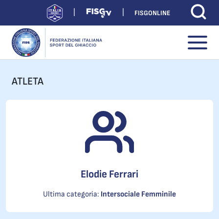
FISGONLINE
ATLETA
Elodie Ferrari
Ultima categoria:
Intersociale Femminile