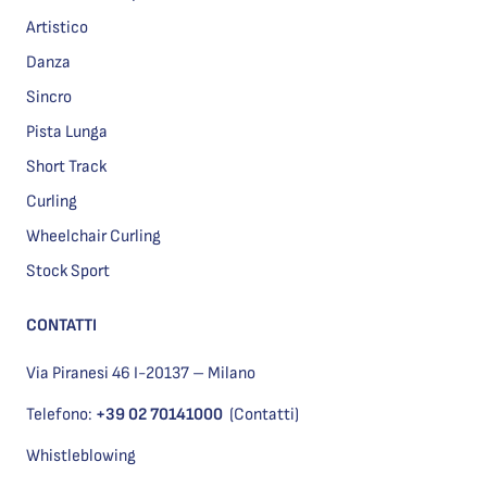
Artistico
Danza
Sincro
Pista Lunga
Short Track
Curling
Wheelchair Curling
Stock Sport
CONTATTI
Via Piranesi 46 I-20137 – Milano
Telefono:
+39 02 70141000
(Contatti)
Whistleblowing