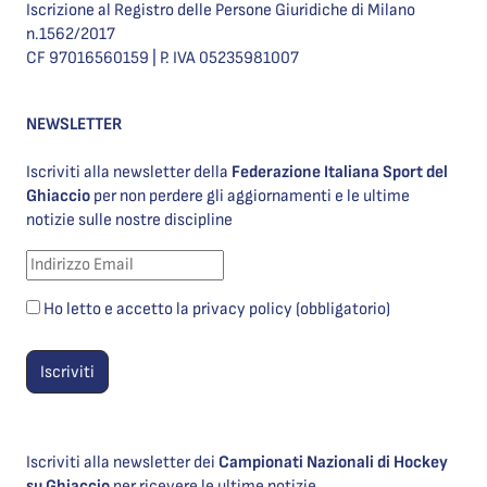
Iscrizione al Registro delle Persone Giuridiche di Milano
n.1562/2017
CF 97016560159 | P. IVA 05235981007
NEWSLETTER
Iscriviti alla newsletter della
Federazione Italiana Sport del
Ghiaccio
per non perdere gli aggiornamenti e le ultime
notizie sulle nostre discipline
Ho letto e accetto la privacy policy (obbligatorio)
Iscriviti alla newsletter dei
Campionati Nazionali di Hockey
su Ghiaccio
per ricevere le ultime notizie