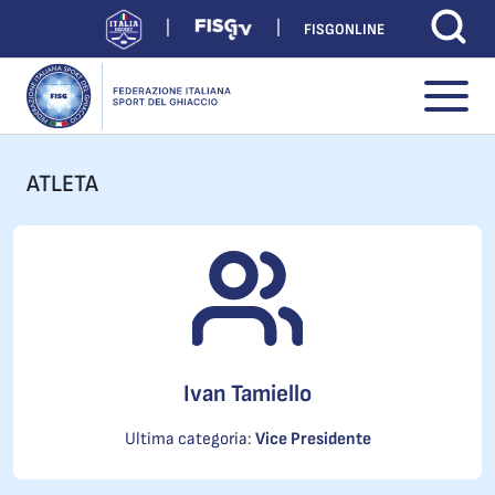
FISGONLINE
ATLETA
Ivan Tamiello
Ultima categoria:
Vice Presidente