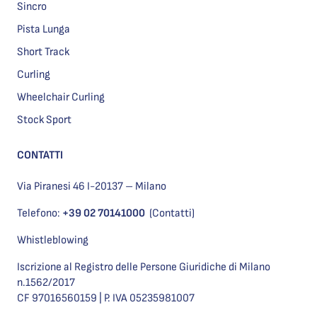
Sincro
Pista Lunga
Short Track
Curling
Wheelchair Curling
Stock Sport
CONTATTI
Via Piranesi 46 I-20137 – Milano
Telefono:
+39 02 70141000
(Contatti)
Whistleblowing
Iscrizione al Registro delle Persone Giuridiche di Milano
n.1562/2017
CF 97016560159 | P. IVA 05235981007