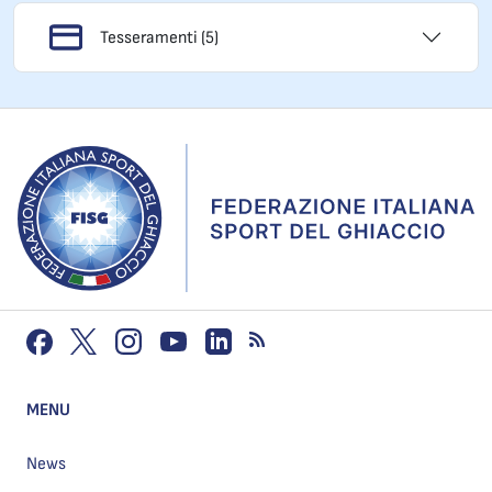
Tesseramenti (5)
MENU
News