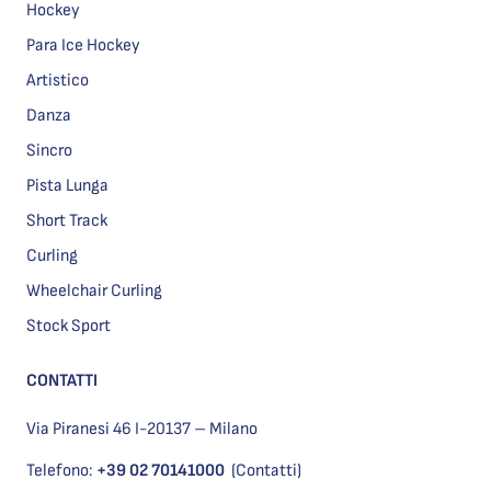
Hockey
Para Ice Hockey
Artistico
Danza
Sincro
Pista Lunga
Short Track
Curling
Wheelchair Curling
Stock Sport
CONTATTI
Via Piranesi 46 I-20137 – Milano
Telefono:
+39 02 70141000
(Contatti)