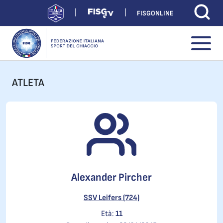
FISGONLINE
ATLETA
Alexander Pircher
SSV Leifers (724)
Età:
11