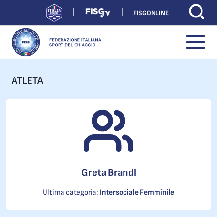
FISGONLINE
ATLETA
Greta Brandl
Ultima categoria:
Intersociale Femminile