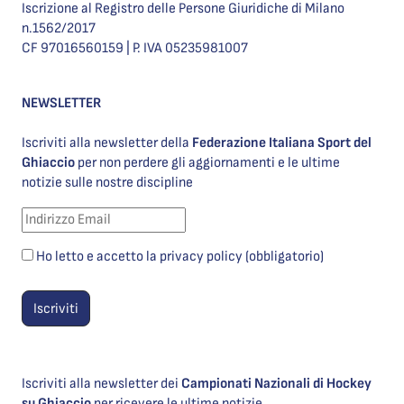
Iscrizione al Registro delle Persone Giuridiche di Milano
n.1562/2017
CF 97016560159 | P. IVA 05235981007
NEWSLETTER
Iscriviti alla newsletter della
Federazione Italiana Sport del
Ghiaccio
per non perdere gli aggiornamenti e le ultime
notizie sulle nostre discipline
Ho letto e accetto la privacy policy (obbligatorio)
Iscriviti alla newsletter dei
Campionati Nazionali di Hockey
su Ghiaccio
per ricevere le ultime notizie