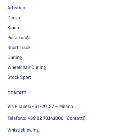
Artistico
Danza
Sincro
Pista Lunga
Short Track
Curling
Wheelchair Curling
Stock Sport
CONTATTI
Via Piranesi 46 I-20137 – Milano
Telefono:
+39 02 70141000
(Contatti)
Whistleblowing