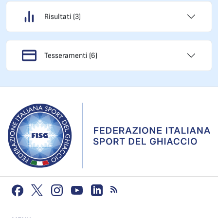
Risultati (3)
Tesseramenti (6)