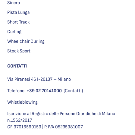
Sincro
Pista Lunga
Short Track
Curling
Wheelchair Curling
Stock Sport
CONTATTI
Via Piranesi 46 I-20137 – Milano
Telefono:
+39 02 70141000
(Contatti)
Whistleblowing
Iscrizione al Registro delle Persone Giuridiche di Milano
n.1562/2017
CF 97016560159 | P. IVA 05235981007