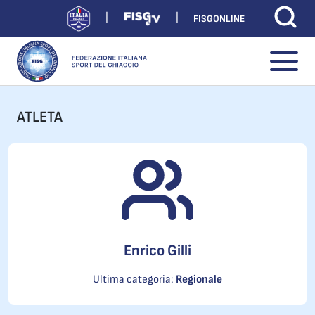
FISGONLINE
ATLETA
Enrico Gilli
Ultima categoria:
Regionale