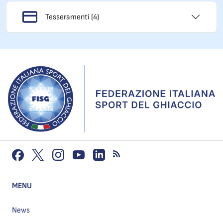
Tesseramenti (4)
MENU
News