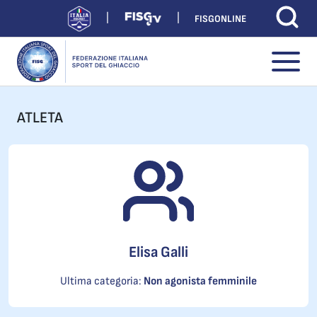
FISGONLINE
ATLETA
Elisa Galli
Ultima categoria:
Non agonista femminile