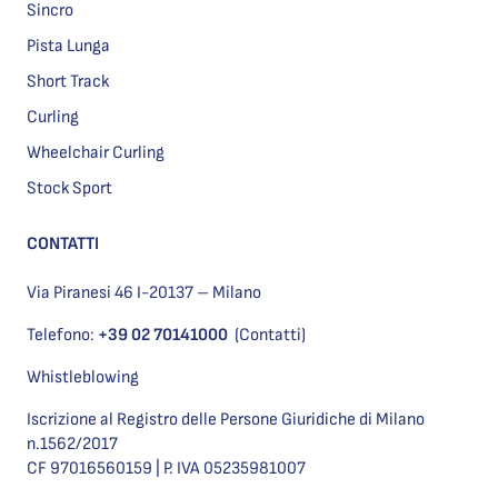
Sincro
Pista Lunga
Short Track
Curling
Wheelchair Curling
Stock Sport
CONTATTI
Via Piranesi 46 I-20137 – Milano
Telefono:
+39 02 70141000
(Contatti)
Whistleblowing
Iscrizione al Registro delle Persone Giuridiche di Milano
n.1562/2017
CF 97016560159 | P. IVA 05235981007