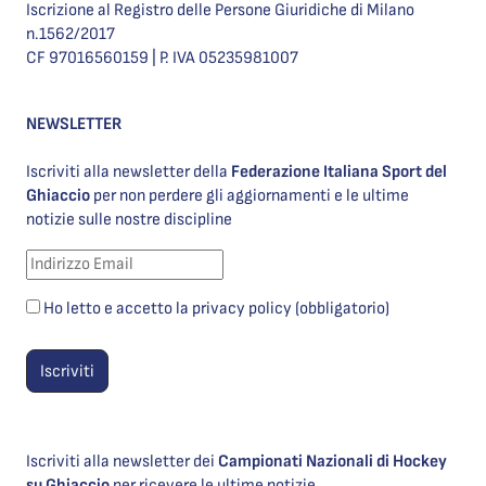
Iscrizione al Registro delle Persone Giuridiche di Milano
n.1562/2017
CF 97016560159 | P. IVA 05235981007
NEWSLETTER
Iscriviti alla newsletter della
Federazione Italiana Sport del
Ghiaccio
per non perdere gli aggiornamenti e le ultime
notizie sulle nostre discipline
Ho letto e accetto la privacy policy (obbligatorio)
Iscriviti alla newsletter dei
Campionati Nazionali di Hockey
su Ghiaccio
per ricevere le ultime notizie