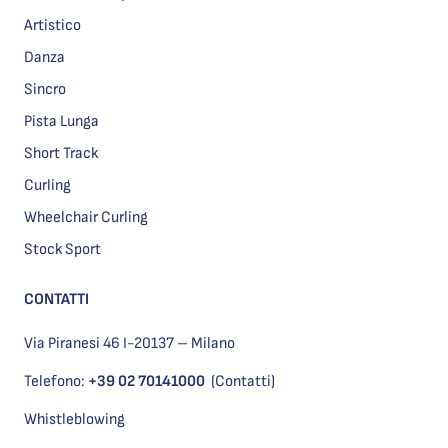
Artistico
Danza
Sincro
Pista Lunga
Short Track
Curling
Wheelchair Curling
Stock Sport
CONTATTI
Via Piranesi 46 I-20137 – Milano
Telefono:
+39 02 70141000
(Contatti)
Whistleblowing