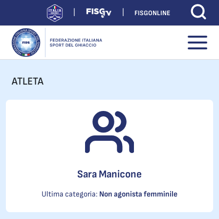
FISGONLINE
ATLETA
Sara Manicone
Ultima categoria:
Non agonista femminile