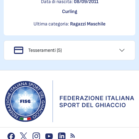
Data di nascita:
08/09/2011
Curling
Ultima categoria:
Ragazzi Maschile
Tesseramenti (5)