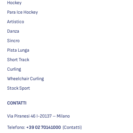
Hockey
Para Ice Hockey
Artistico
Danza
Sincro
Pista Lunga
Short Track
Curling
Wheelchair Curling
Stock Sport
CONTATTI
Via Piranesi 46 I-20137 – Milano
Telefono:
+39 02 70141000
(Contatti)