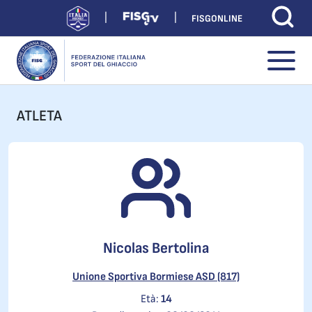
FISGONLINE
ATLETA
Nicolas Bertolina
Unione Sportiva Bormiese ASD (817)
Età:
14