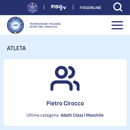
FISGONLINE
ATLETA
Pietro Cirocco
Ultima categoria:
Adulti Class I Maschile