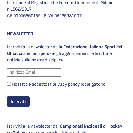
Iscrizione al Registro delle Persone Giuridiche di Milano
n.1562/2017
CF 97016560159 | P. IVA 05235981007
NEWSLETTER
Iscriviti alla newsletter della
Federazione Italiana Sport del
Ghiaccio
per non perdere gli aggiornamenti e le ultime
notizie sulle nostre discipline
Ho letto e accetto la privacy policy (obbligatorio)
Iscriviti alla newsletter dei
Campionati Nazionali di Hockey
su Ghiaccio
per ricevere le ultime notizie