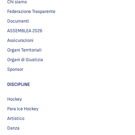
Chi siamo
Federazione Trasparente
Documenti
ASSEMBLEA 2026
Assicurazioni
Organi Territoriali
Organi di Giustizia
Sponsor
DISCIPLINE
Hockey
Para Ice Hockey
Artistico
Danza