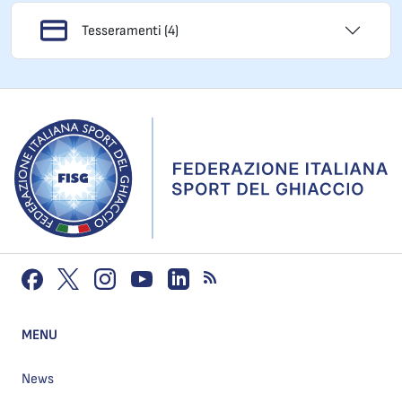
Tesseramenti (4)
MENU
News