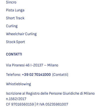
Sincro
Pista Lunga
Short Track
Curling
Wheelchair Curling
Stock Sport
CONTATTI
Via Piranesi 46 I-20137 – Milano
Telefono:
+39 02 70141000
(Contatti)
Whistleblowing
Iscrizione al Registro delle Persone Giuridiche di Milano
n.1562/2017
CF 97016560159 | P. IVA 05235981007