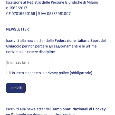
Iscrizione al Registro delle Persone Giuridiche di Milano
n.1562/2017
CF 97016560159 | P. IVA 05235981007
NEWSLETTER
Iscriviti alla newsletter della
Federazione Italiana Sport del
Ghiaccio
per non perdere gli aggiornamenti e le ultime
notizie sulle nostre discipline
Ho letto e accetto la privacy policy (obbligatorio)
Iscriviti alla newsletter dei
Campionati Nazionali di Hockey
su Ghiaccio
per ricevere le ultime notizie