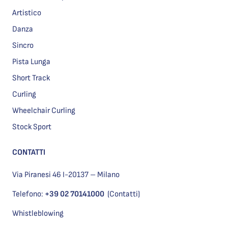
Artistico
Danza
Sincro
Pista Lunga
Short Track
Curling
Wheelchair Curling
Stock Sport
CONTATTI
Via Piranesi 46 I-20137 – Milano
Telefono:
+39 02 70141000
(Contatti)
Whistleblowing