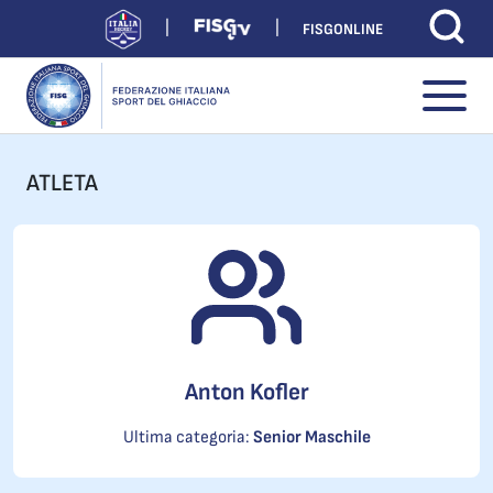
FISGONLINE
ATLETA
Anton Kofler
Ultima categoria:
Senior Maschile