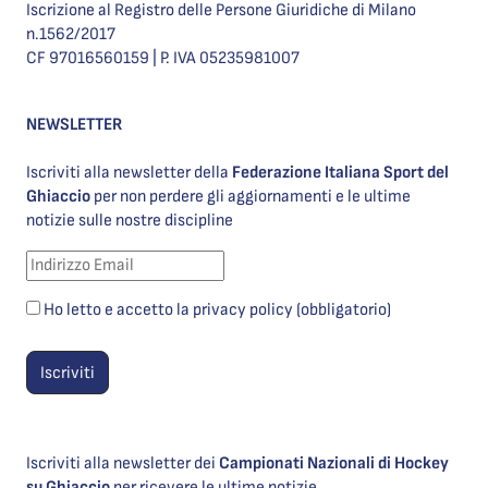
Iscrizione al Registro delle Persone Giuridiche di Milano
n.1562/2017
CF 97016560159 | P. IVA 05235981007
NEWSLETTER
Iscriviti alla newsletter della
Federazione Italiana Sport del
Ghiaccio
per non perdere gli aggiornamenti e le ultime
notizie sulle nostre discipline
Ho letto e accetto la privacy policy (obbligatorio)
Iscriviti alla newsletter dei
Campionati Nazionali di Hockey
su Ghiaccio
per ricevere le ultime notizie