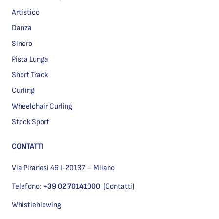
Artistico
Danza
Sincro
Pista Lunga
Short Track
Curling
Wheelchair Curling
Stock Sport
CONTATTI
Via Piranesi 46 I-20137 – Milano
Telefono:
+39 02 70141000
(Contatti)
Whistleblowing