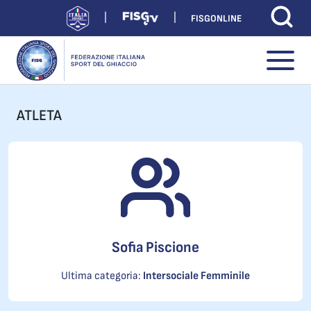
FISGONLINE
ATLETA
Sofia Piscione
Ultima categoria:
Intersociale Femminile