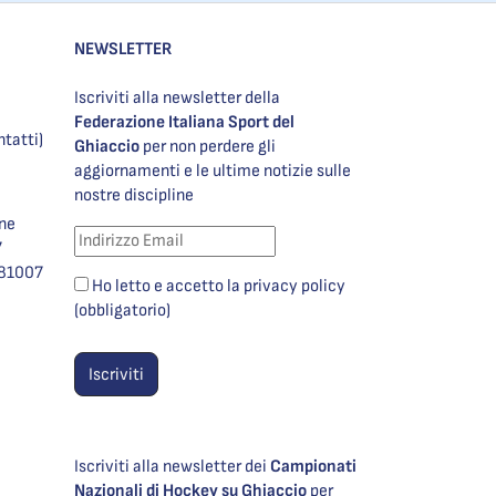
NEWSLETTER
Iscriviti alla newsletter della
Federazione Italiana Sport del
ntatti)
Ghiaccio
per non perdere gli
aggiornamenti e le ultime notizie sulle
nostre discipline
one
7
981007
Ho letto e accetto la privacy policy
(obbligatorio)
Iscriviti alla newsletter dei
Campionati
Nazionali di Hockey su Ghiaccio
per