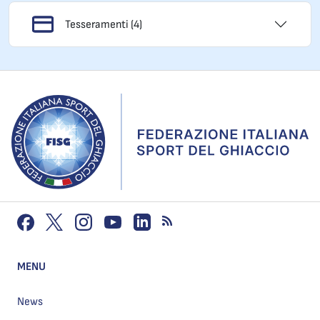
Tesseramenti (4)
MENU
News