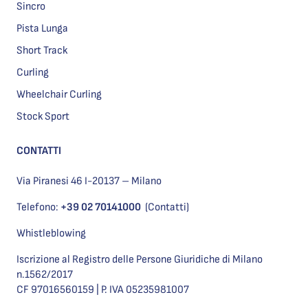
Sincro
Pista Lunga
Short Track
Curling
Wheelchair Curling
Stock Sport
CONTATTI
Via Piranesi 46 I-20137 – Milano
Telefono:
+39 02 70141000
(Contatti)
Whistleblowing
Iscrizione al Registro delle Persone Giuridiche di Milano
n.1562/2017
CF 97016560159 | P. IVA 05235981007