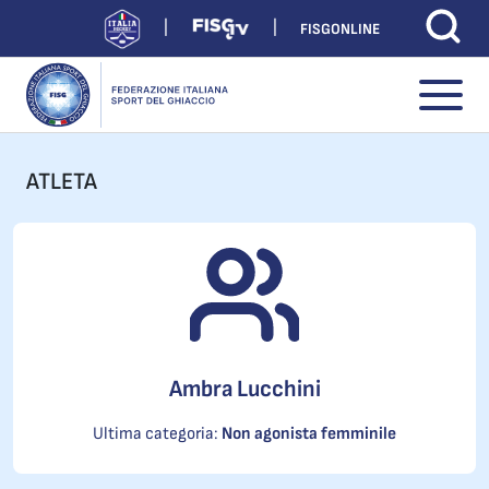
FISGONLINE
ATLETA
Ambra Lucchini
Ultima categoria:
Non agonista femminile