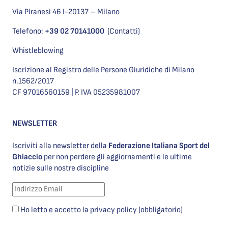
Via Piranesi 46 I-20137 – Milano
Telefono:
+39 02 70141000
(Contatti)
Whistleblowing
Iscrizione al Registro delle Persone Giuridiche di Milano
n.1562/2017
CF 97016560159 | P. IVA 05235981007
NEWSLETTER
Iscriviti alla newsletter della
Federazione Italiana Sport del
Ghiaccio
per non perdere gli aggiornamenti e le ultime
notizie sulle nostre discipline
Ho letto e accetto la privacy policy (obbligatorio)