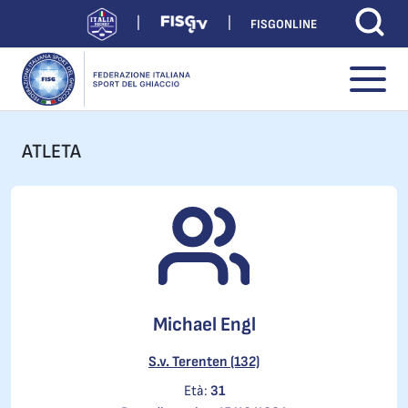
FISGONLINE
ATLETA
Michael Engl
S.v. Terenten (132)
Età:
31