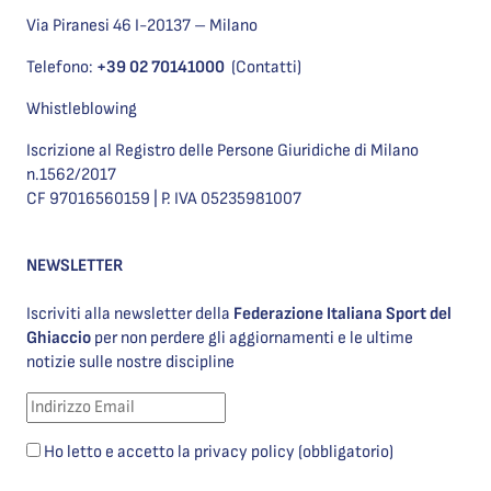
Via Piranesi 46 I-20137 – Milano
Telefono:
+39 02 70141000
(Contatti)
Whistleblowing
Iscrizione al Registro delle Persone Giuridiche di Milano
n.1562/2017
CF 97016560159 | P. IVA 05235981007
NEWSLETTER
Iscriviti alla newsletter della
Federazione Italiana Sport del
Ghiaccio
per non perdere gli aggiornamenti e le ultime
notizie sulle nostre discipline
Ho letto e accetto la privacy policy (obbligatorio)