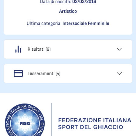
Data di nascita:
02/02/2016
Artistico
Ultima categoria:
Intersociale Femminile
Risultati (9)
Tesseramenti (4)