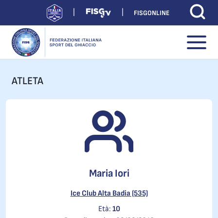
FISGONLINE
ATLETA
Maria Iori
Ice Club Alta Badia (535)
Età:
10