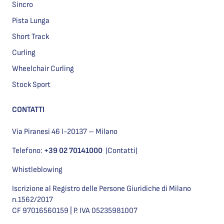
Sincro
Pista Lunga
Short Track
Curling
Wheelchair Curling
Stock Sport
CONTATTI
Via Piranesi 46 I-20137 – Milano
Telefono:
+39 02 70141000
(Contatti)
Whistleblowing
Iscrizione al Registro delle Persone Giuridiche di Milano
n.1562/2017
CF 97016560159 | P. IVA 05235981007