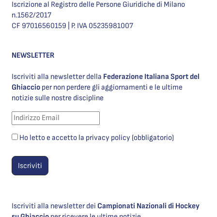
Iscrizione al Registro delle Persone Giuridiche di Milano
n.1562/2017
CF 97016560159 | P. IVA 05235981007
NEWSLETTER
Iscriviti alla newsletter della
Federazione Italiana Sport del
Ghiaccio
per non perdere gli aggiornamenti e le ultime
notizie sulle nostre discipline
Ho letto e accetto la privacy policy (obbligatorio)
Iscriviti alla newsletter dei
Campionati Nazionali di Hockey
su Ghiaccio
per ricevere le ultime notizie