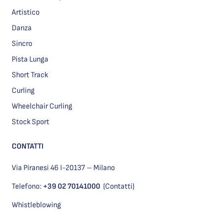
Artistico
Danza
Sincro
Pista Lunga
Short Track
Curling
Wheelchair Curling
Stock Sport
CONTATTI
Via Piranesi 46 I-20137 – Milano
Telefono:
+39 02 70141000
(Contatti)
Whistleblowing