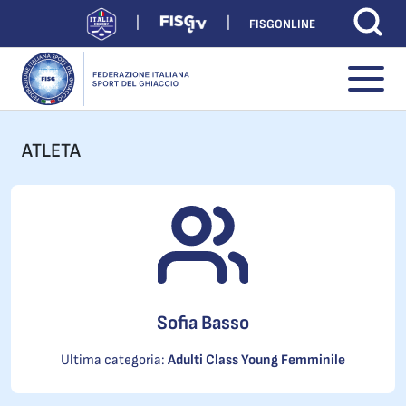
FISGONLINE
ATLETA
Sofia Basso
Ultima categoria:
Adulti Class Young Femminile