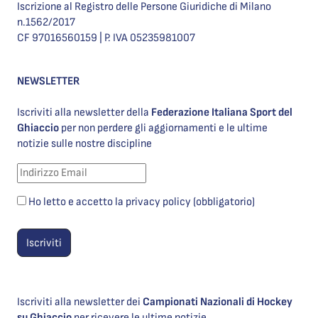
Iscrizione al Registro delle Persone Giuridiche di Milano
n.1562/2017
CF 97016560159 | P. IVA 05235981007
NEWSLETTER
Iscriviti alla newsletter della
Federazione Italiana Sport del
Ghiaccio
per non perdere gli aggiornamenti e le ultime
notizie sulle nostre discipline
Ho letto e accetto la privacy policy (obbligatorio)
Iscriviti alla newsletter dei
Campionati Nazionali di Hockey
su Ghiaccio
per ricevere le ultime notizie