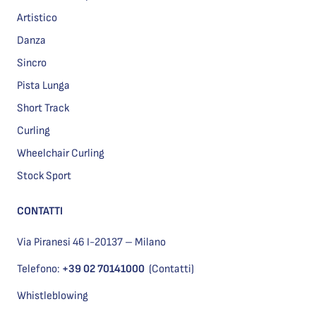
Artistico
Danza
Sincro
Pista Lunga
Short Track
Curling
Wheelchair Curling
Stock Sport
CONTATTI
Via Piranesi 46 I-20137 – Milano
Telefono:
+39 02 70141000
(Contatti)
Whistleblowing