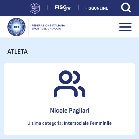
FISGONLINE
ATLETA
Nicole Pagliari
Ultima categoria:
Intersociale Femminile