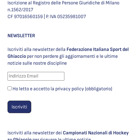
Iscrizione al Registro delle Persone Giuridiche di Milano
n.1562/2017
CF 97016560159 | P. IVA 05235981007
NEWSLETTER
Iscriviti alla newsletter della
Federazione Italiana Sport del
Ghiaccio
per non perdere gli aggiornamenti e le ultime
notizie sulle nostre discipline
Ho letto e accetto la privacy policy (obbligatorio)
Iscriviti alla newsletter dei
Campionati Nazionali di Hockey
su Ghiaccio
per ricevere le ultime notizie