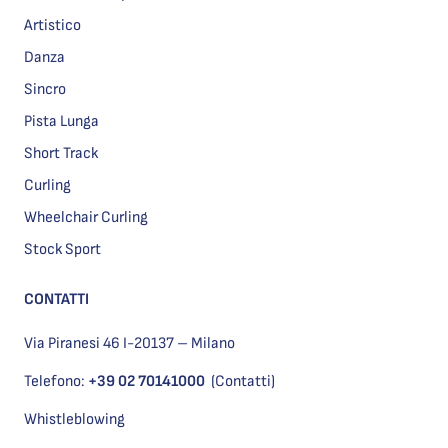
Artistico
Danza
Sincro
Pista Lunga
Short Track
Curling
Wheelchair Curling
Stock Sport
CONTATTI
Via Piranesi 46 I-20137 – Milano
Telefono:
+39 02 70141000
(Contatti)
Whistleblowing