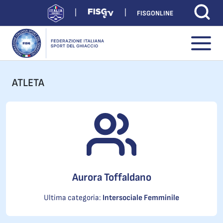
FISGONLINE
ATLETA
Aurora Toffaldano
Ultima categoria:
Intersociale Femminile