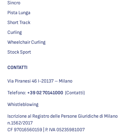
Sincro
Pista Lunga
Short Track
Curling
Wheelchair Curling
Stock Sport
CONTATTI
Via Piranesi 46 I-20137 – Milano
Telefono:
+39 02 70141000
(Contatti)
Whistleblowing
Iscrizione al Registro delle Persone Giuridiche di Milano
n.1562/2017
CF 97016560159 | P. IVA 05235981007