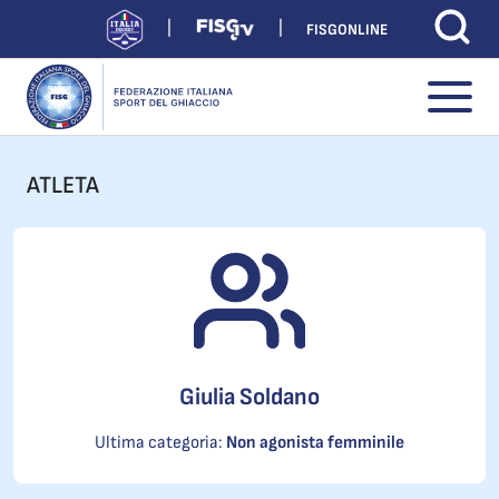
FISGONLINE
ATLETA
Giulia Soldano
Ultima categoria:
Non agonista femminile