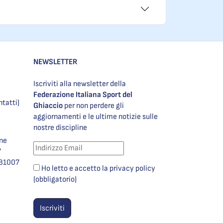
NEWSLETTER
Iscriviti alla newsletter della
Federazione Italiana Sport del
ntatti)
Ghiaccio
per non perdere gli
aggiornamenti e le ultime notizie sulle
nostre discipline
one
7
981007
Ho letto e accetto la privacy policy
(obbligatorio)