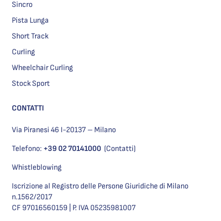
Sincro
Pista Lunga
Short Track
Curling
Wheelchair Curling
Stock Sport
CONTATTI
Via Piranesi 46 I-20137 – Milano
Telefono:
+39 02 70141000
(Contatti)
Whistleblowing
Iscrizione al Registro delle Persone Giuridiche di Milano
n.1562/2017
CF 97016560159 | P. IVA 05235981007