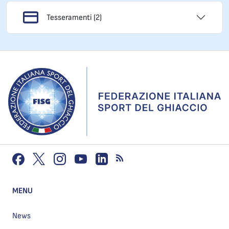
Tesseramenti (2)
MENU
News