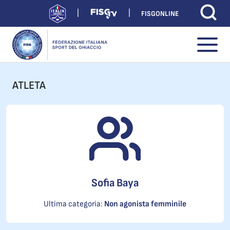
FISGONLINE
ATLETA
Sofia Baya
Ultima categoria:
Non agonista femminile