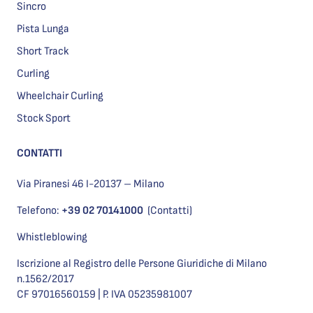
Sincro
Pista Lunga
Short Track
Curling
Wheelchair Curling
Stock Sport
CONTATTI
Via Piranesi 46 I-20137 – Milano
Telefono:
+39 02 70141000
(Contatti)
Whistleblowing
Iscrizione al Registro delle Persone Giuridiche di Milano
n.1562/2017
CF 97016560159 | P. IVA 05235981007