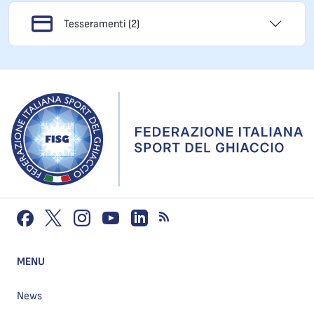
Tesseramenti (2)
MENU
News