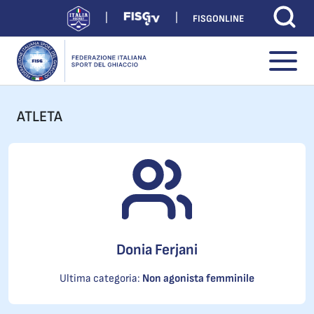
FISGONLINE
ATLETA
Donia Ferjani
Ultima categoria:
Non agonista femminile