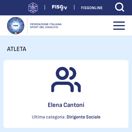
FISGONLINE
ATLETA
Elena Cantoni
Ultima categoria:
Dirigente Sociale