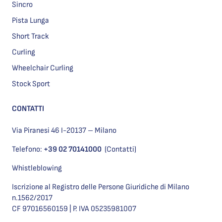
Sincro
Pista Lunga
Short Track
Curling
Wheelchair Curling
Stock Sport
CONTATTI
Via Piranesi 46 I-20137 – Milano
Telefono:
+39 02 70141000
(Contatti)
Whistleblowing
Iscrizione al Registro delle Persone Giuridiche di Milano
n.1562/2017
CF 97016560159 | P. IVA 05235981007