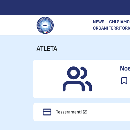
NEWS
CHI SIAMO
ORGANI TERRITORI
ATLETA
Noe
Tesseramenti (2)