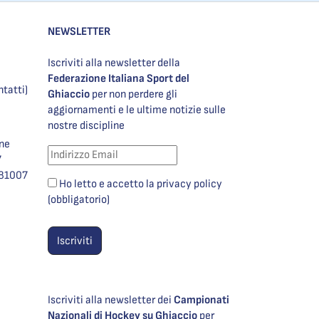
NEWSLETTER
Iscriviti alla newsletter della
Federazione Italiana Sport del
ntatti)
Ghiaccio
per non perdere gli
aggiornamenti e le ultime notizie sulle
nostre discipline
one
7
981007
Ho letto e accetto la privacy policy
(obbligatorio)
Iscriviti alla newsletter dei
Campionati
Nazionali di Hockey su Ghiaccio
per