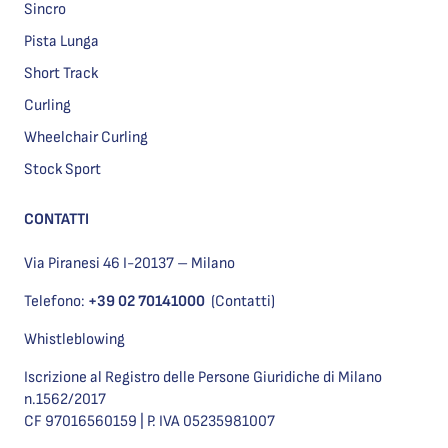
Sincro
Pista Lunga
Short Track
Curling
Wheelchair Curling
Stock Sport
CONTATTI
Via Piranesi 46 I-20137 – Milano
Telefono:
+39 02 70141000
(Contatti)
Whistleblowing
Iscrizione al Registro delle Persone Giuridiche di Milano
n.1562/2017
CF 97016560159 | P. IVA 05235981007