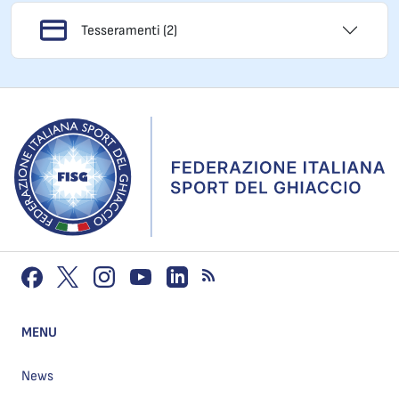
Tesseramenti (2)
MENU
News