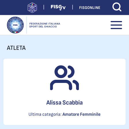
FISGONLINE
ATLETA
Alissa Scabbia
Ultima categoria:
Amatore Femminile