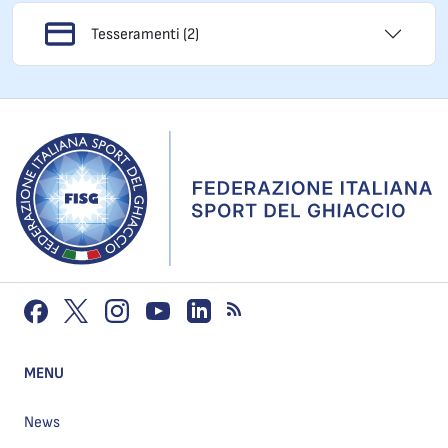
Tesseramenti (2)
MENU
News