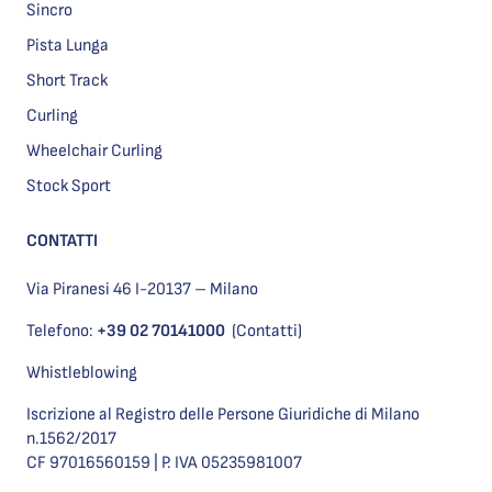
Sincro
Pista Lunga
Short Track
Curling
Wheelchair Curling
Stock Sport
CONTATTI
Via Piranesi 46 I-20137 – Milano
Telefono:
+39 02 70141000
(Contatti)
Whistleblowing
Iscrizione al Registro delle Persone Giuridiche di Milano
n.1562/2017
CF 97016560159 | P. IVA 05235981007