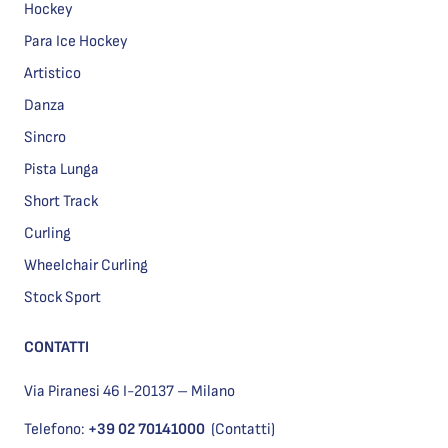
Hockey
Para Ice Hockey
Artistico
Danza
Sincro
Pista Lunga
Short Track
Curling
Wheelchair Curling
Stock Sport
CONTATTI
Via Piranesi 46 I-20137 – Milano
Telefono:
+39 02 70141000
(Contatti)