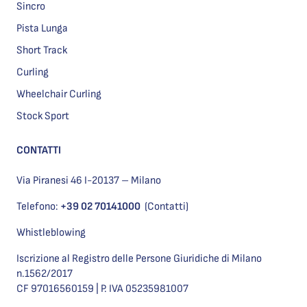
Sincro
Pista Lunga
Short Track
Curling
Wheelchair Curling
Stock Sport
CONTATTI
Via Piranesi 46 I-20137 – Milano
Telefono:
+39 02 70141000
(Contatti)
Whistleblowing
Iscrizione al Registro delle Persone Giuridiche di Milano
n.1562/2017
CF 97016560159 | P. IVA 05235981007