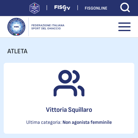
FISGONLINE
ATLETA
Vittoria Squillaro
Ultima categoria:
Non agonista femminile