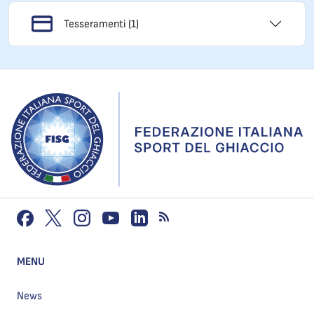
Tesseramenti (1)
MENU
News