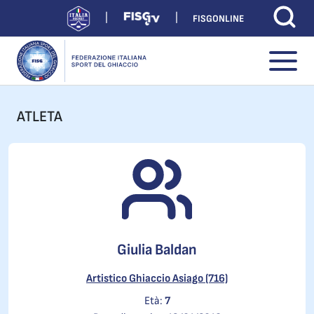
FISGONLINE
ATLETA
Giulia Baldan
Artistico Ghiaccio Asiago (716)
Età:
7