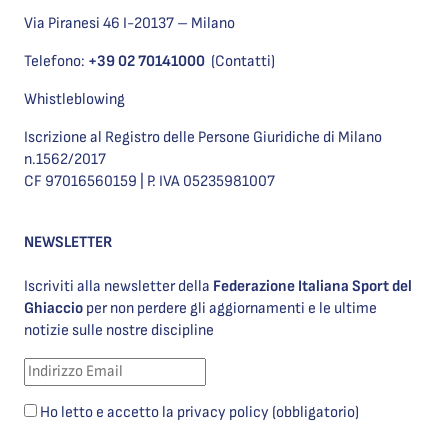
Via Piranesi 46 I-20137 – Milano
Telefono:
+39 02 70141000
(Contatti)
Whistleblowing
Iscrizione al Registro delle Persone Giuridiche di Milano
n.1562/2017
CF 97016560159 | P. IVA 05235981007
NEWSLETTER
Iscriviti alla newsletter della
Federazione Italiana Sport del
Ghiaccio
per non perdere gli aggiornamenti e le ultime
notizie sulle nostre discipline
Ho letto e accetto la privacy policy (obbligatorio)