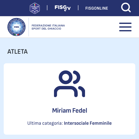
FISGONLINE
ATLETA
Miriam Fedel
Ultima categoria:
Intersociale Femminile