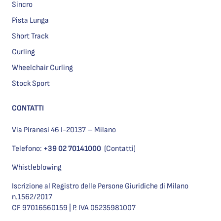
Sincro
Pista Lunga
Short Track
Curling
Wheelchair Curling
Stock Sport
CONTATTI
Via Piranesi 46 I-20137 – Milano
Telefono:
+39 02 70141000
(Contatti)
Whistleblowing
Iscrizione al Registro delle Persone Giuridiche di Milano
n.1562/2017
CF 97016560159 | P. IVA 05235981007