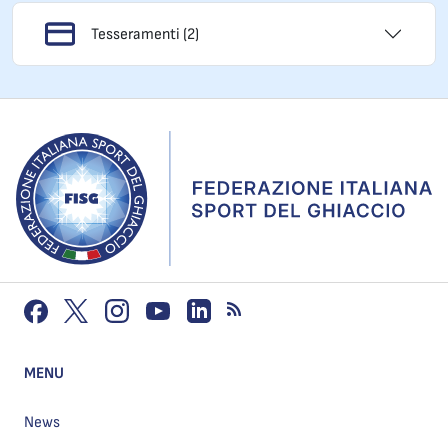
Tesseramenti (2)
MENU
News