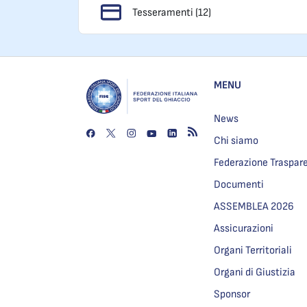
Tesseramenti (12)
MENU
News
Chi siamo
Federazione Traspar
Documenti
ASSEMBLEA 2026
Assicurazioni
Organi Territoriali
Organi di Giustizia
Sponsor