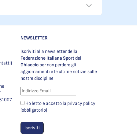
NEWSLETTER
Iscriviti alla newsletter della
Federazione Italiana Sport del
ntatti)
Ghiaccio
per non perdere gli
aggiornamenti e le ultime notizie sulle
nostre discipline
one
7
981007
Ho letto e accetto la privacy policy
(obbligatorio)