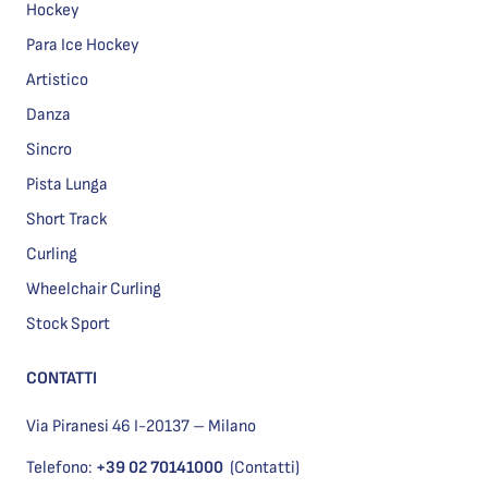
Hockey
Para Ice Hockey
Artistico
Danza
Sincro
Pista Lunga
Short Track
Curling
Wheelchair Curling
Stock Sport
CONTATTI
Via Piranesi 46 I-20137 – Milano
Telefono:
+39 02 70141000
(Contatti)