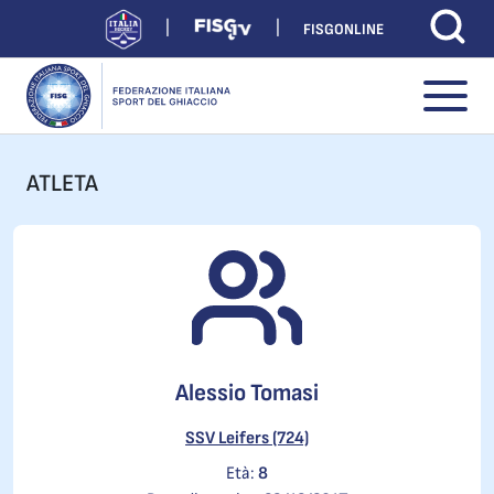
FISGONLINE
ATLETA
Alessio Tomasi
SSV Leifers (724)
Età:
8