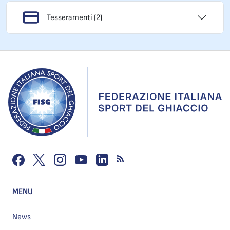
Tesseramenti (2)
MENU
News