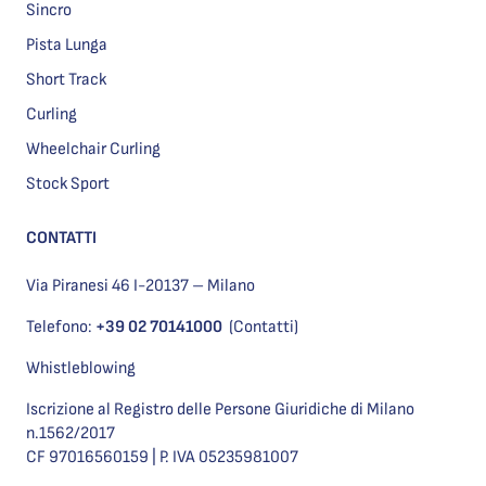
Sincro
Pista Lunga
Short Track
Curling
Wheelchair Curling
Stock Sport
CONTATTI
Via Piranesi 46 I-20137 – Milano
Telefono:
+39 02 70141000
(Contatti)
Whistleblowing
Iscrizione al Registro delle Persone Giuridiche di Milano
n.1562/2017
CF 97016560159 | P. IVA 05235981007