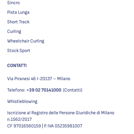
Sincro
Pista Lunga
Short Track
Curling
Wheelchair Curling
Stock Sport
CONTATTI
Via Piranesi 46 I-20137 – Milano
Telefono:
+39 02 70141000
(Contatti)
Whistleblowing
Iscrizione al Registro delle Persone Giuridiche di Milano
n.1562/2017
CF 97016560159 | P. IVA 05235981007