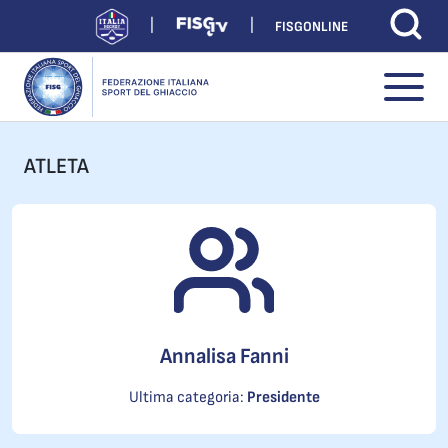
FISGONLINE
ATLETA
Annalisa Fanni
Ultima categoria:
Presidente