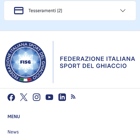
Tesseramenti (2)
MENU
News