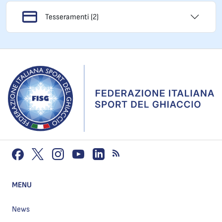
Tesseramenti (2)
MENU
News