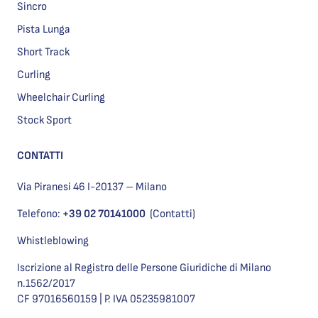
Sincro
Pista Lunga
Short Track
Curling
Wheelchair Curling
Stock Sport
CONTATTI
Via Piranesi 46 I-20137 – Milano
Telefono:
+39 02 70141000
(Contatti)
Whistleblowing
Iscrizione al Registro delle Persone Giuridiche di Milano
n.1562/2017
CF 97016560159 | P. IVA 05235981007