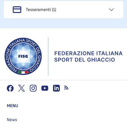
Tesseramenti (1)
MENU
News