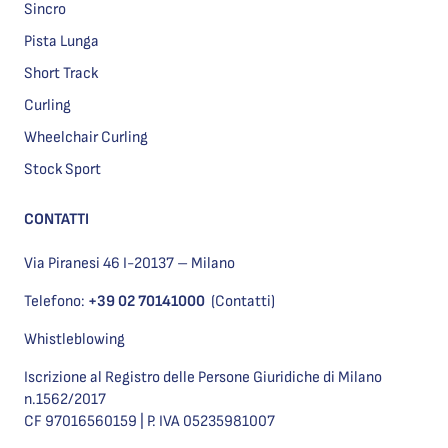
Sincro
Pista Lunga
Short Track
Curling
Wheelchair Curling
Stock Sport
CONTATTI
Via Piranesi 46 I-20137 – Milano
Telefono:
+39 02 70141000
(Contatti)
Whistleblowing
Iscrizione al Registro delle Persone Giuridiche di Milano
n.1562/2017
CF 97016560159 | P. IVA 05235981007