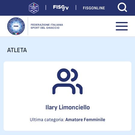
FISGONLINE
ATLETA
Ilary Limonciello
Ultima categoria:
Amatore Femminile