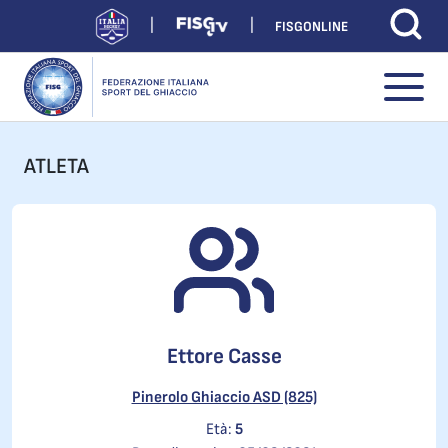
FISGONLINE
ATLETA
Ettore Casse
Pinerolo Ghiaccio ASD (825)
Età:
5