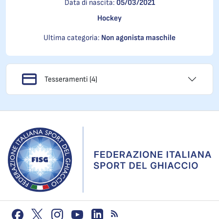
Data di nascita:
05/03/2021
Hockey
Ultima categoria:
Non agonista maschile
Tesseramenti (4)