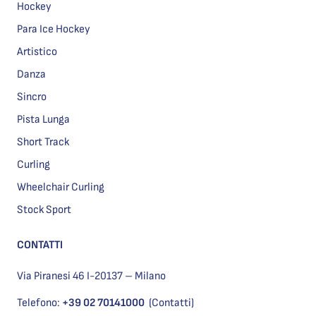
Hockey
Para Ice Hockey
Artistico
Danza
Sincro
Pista Lunga
Short Track
Curling
Wheelchair Curling
Stock Sport
CONTATTI
Via Piranesi 46 I-20137 – Milano
Telefono:
+39 02 70141000
(Contatti)