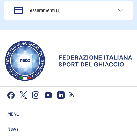
Tesseramenti (1)
MENU
News