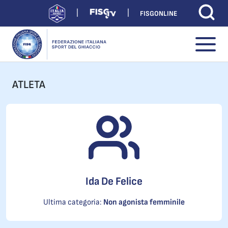
FISGONLINE
ATLETA
Ida De Felice
Ultima categoria:
Non agonista femminile