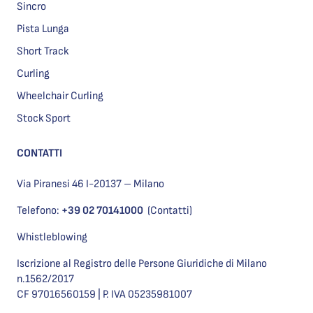
Sincro
Pista Lunga
Short Track
Curling
Wheelchair Curling
Stock Sport
CONTATTI
Via Piranesi 46 I-20137 – Milano
Telefono:
+39 02 70141000
(Contatti)
Whistleblowing
Iscrizione al Registro delle Persone Giuridiche di Milano
n.1562/2017
CF 97016560159 | P. IVA 05235981007